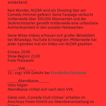
ansteckend.
Kein Wunder, NIZAR wird als Shooting-Star am
Comedy-Himmel gefeiert. Seine Fanpage verbucht
mittlerweile über 300.000 Abonnenten und der
Senkrechtstarter genießt mittlerweile eine unfassbare
Aufmerksamkeit in den sozialen Netzwerken.
Seine Witze-Videos erfreuen sich großer Beliebtheit
bei WhatsApp, YouTube & Instagram. Mittlerweile hat
jeder irgendwo mal ein Video von NIZAR gesehen.
Einlass: 20:00
Show-Beginn: 21:00
Freie Platzwahl
_____VVK_____
15,- zzgl. VVK Gebühr bei
Eventbrite/Facebook
_____Abendkasse_____
Infos folgen
Abendkasse richtet sich nach dem VVK.
Gäste vom „Comedy Club Climax“ erhalten im
Anschluss freien Eintritt zur Abendveranstaltung im
Climax . . .