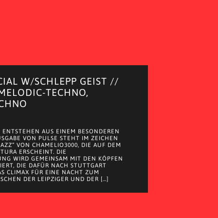
CIAL W/SCHLEPP GEIST //
 MELODIC-TECHNO,
ECHNO
 ENTSTEHEN AUS EINEM BESONDEREN
AUSGABE VON PULSE STEHT IM ZEICHEN
JAZZ“ VON CHAMELIO3000, DIE AUF DEM
 TURA ERSCHEINT. DIE
UNG WIRD GEMEINSAM MIT DEN KÖPFEN
EIERT, DIE DAFÜR NACH STUTTGART
S CLIMAX FÜR EINE NACHT ZUM
SCHEN DER LEIPZIGER UND DER […]