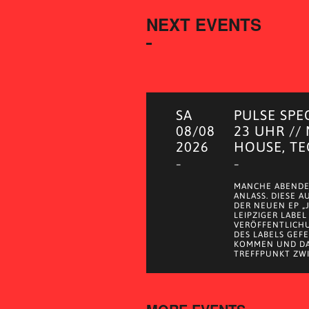
NEXT EVENTS
SA
PULSE SPE
08/08
23 UHR //
2026
HOUSE, T
–
–
MANCHE ABENDE
ANLASS. DIESE 
DER NEUEN EP „
LEIPZIGER LABEL
VERÖFFENTLICH
DES LABELS GEF
KOMMEN UND DA
TREFFPUNKT ZWI