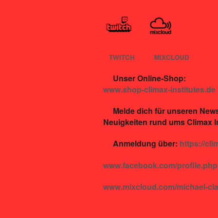
TWITCH
MIXCLOUD
Unser Online-Shop:
www.shop-climax-institutes.de
Melde dich für unseren News
Neuigkeiten rund ums Climax In
Anmeldung über:
https://cl
www.facebook.com/profile.ph
www.mixcloud.com/michael-cla