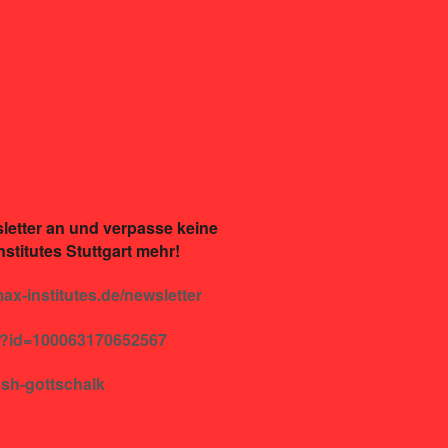
letter an und verpasse keine
stitutes Stuttgart mehr!
imax-institutes.de/newsletter
p?id=100063170652567
sh-gottschalk