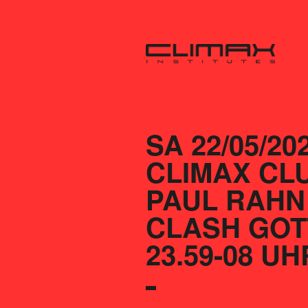
SA 22/05/20
CLIMAX CLU
PAUL RAHN 
CLASH GOTT
23.59-08 UH