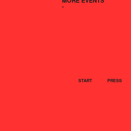
MORE EVENTS
START
PRESS