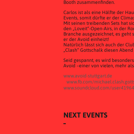
Booth zusammenfinden.
Carlos ist als eine Hälfte der H
Events, somit dürfte er der Clim
Mit seinen treibenden Sets hat sic
den „Loveit“-Open-Airs, in der 
Branche ausgezeichnet, es geht st
er der Avoid einheizt!
Natürlich lässt sich auch der Cl
„Clash“ Gottschalk diesen Abend
Seid gespannt, es wird besonders
Avoid –einer von vielen, mehr als
www.avoid-stuttgart.de
www.fb.com/michael.clash.gott
www.soundcloud.com/user4196
NEXT EVENTS