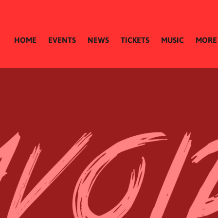
HOME
EVENTS
NEWS
TICKETS
MUSIC
MORE