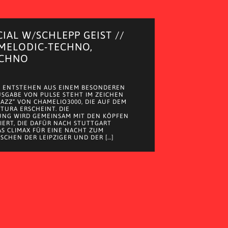
CIAL W/SCHLEPP GEIST //
 MELODIC-TECHNO,
ECHNO
 ENTSTEHEN AUS EINEM BESONDEREN
AUSGABE VON PULSE STEHT IM ZEICHEN
JAZZ“ VON CHAMELIO3000, DIE AUF DEM
 TURA ERSCHEINT. DIE
UNG WIRD GEMEINSAM MIT DEN KÖPFEN
EIERT, DIE DAFÜR NACH STUTTGART
S CLIMAX FÜR EINE NACHT ZUM
SCHEN DER LEIPZIGER UND DER […]