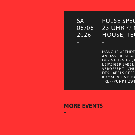
SA
PULSE SPE
08/08
23 UHR //
2026
HOUSE, T
–
–
MANCHE ABENDE
ANLASS. DIESE 
DER NEUEN EP „
LEIPZIGER LABEL
VERÖFFENTLICH
DES LABELS GEF
KOMMEN UND DA
TREFFPUNKT ZWI
MORE EVENTS