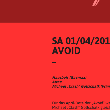
SA 01/04/20
AVOID
Hausbois (Gaymax)
Atree
Michael „Clash“ Gottschalk (Prim
–
Für das April-Date der „Avoid“ w
Michael „Clash“ Gottschalk gleic