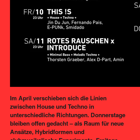
Im April verschieben sich die Linien
zwischen House und Techno in
unterschiedliche Richtungen. Donnerstage
bleiben offen gedacht – als Raum für neue
Ansätze, Hybridformen und