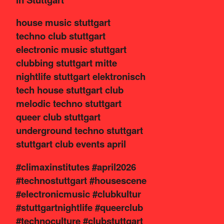
house music stuttgart
techno club stuttgart
electronic music stuttgart
clubbing stuttgart mitte
nightlife stuttgart elektronisch
tech house stuttgart club
melodic techno stuttgart
queer club stuttgart
underground techno stuttgart
stuttgart club events april
#climaxinstitutes #april2026
#technostuttgart #housescene
#electronicmusic #clubkultur
#stuttgartnightlife #queerclub
#technoculture #clubstuttgart