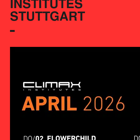
INSTITUTES 
STUTTGART