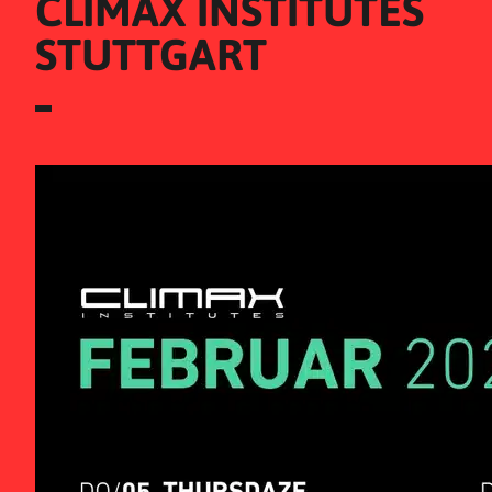
CLIMAX INSTITUTES 
STUTTGART