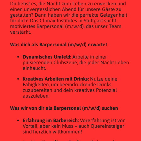
Du liebst es, die Nacht zum Leben zu erwecken und
einen unvergesslichen Abend für unsere Gäste zu
gestalten? Dann haben wir die perfekte Gelegenheit
für dich! Das Climax Institutes in Stuttgart sucht
motiviertes Barpersonal (m/w/d), das unser Team
verstärkt.
Was dich als Barpersonal (m/w/d) erwartet
Dynamisches Umfeld:
Arbeite in einer
pulsierenden Clubszene, die jeder Nacht Leben
einhaucht.
Kreatives Arbeiten mit Drinks:
Nutze deine
Fähigkeiten, um beeindruckende Drinks
zuzubereiten und dein kreatives Potenzial
auszuleben.
Was wir von dir als Barpersonal (m/w/d) suchen
Erfahrung im Barbereich:
Vorerfahrung ist von
Vorteil, aber kein Muss – auch Quereinsteiger
sind herzlich willkommen!