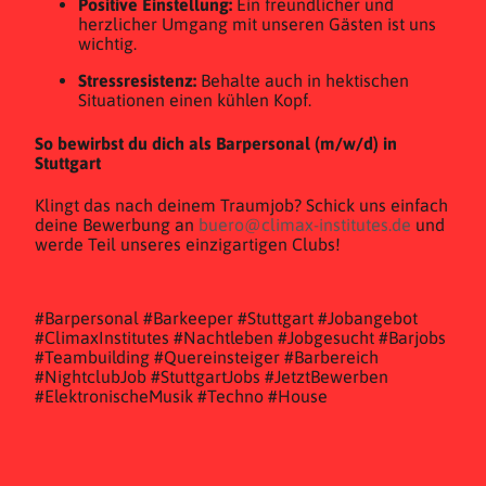
Positive Einstellung:
Ein freundlicher und
herzlicher Umgang mit unseren Gästen ist uns
wichtig.
Stressresistenz:
Behalte auch in hektischen
Situationen einen kühlen Kopf.
So bewirbst du dich als Barpersonal (m/w/d) in
Stuttgart
Klingt das nach deinem Traumjob? Schick uns einfach
deine Bewerbung an
buero@climax-institutes.de
und
werde Teil unseres einzigartigen Clubs!
#Barpersonal #Barkeeper #Stuttgart #Jobangebot
#ClimaxInstitutes #Nachtleben #Jobgesucht #Barjobs
#Teambuilding #Quereinsteiger #Barbereich
#NightclubJob #StuttgartJobs #JetztBewerben
#ElektronischeMusik #Techno #House