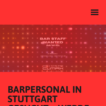
BARPERSONAL IN 
STUTTGART 