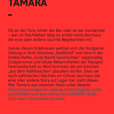
TAMARA
Ob an der Türe, hinter der Bar oder an der Garderobe
– wer im Nachtleben tätig ist, erlebt meist durchaus
die eine oder andere skurrile Begebenheit mit.
Genau diesen Erlebnissen widmet sich die Stuttgarter
Zeitung in ihrer Kolumne „Stadtkind“ und lässt in der
Artikel-Reihe „Gute-Nacht-Geschichten“ regelmäßig
Clubpersonal und lokale Bekanntheiten der hiesigen
Feierlandschaft zu Wort kommen, die ein bisschen
„aus dem Nähkästchen“ plaudern dürfen. Dass sie
nach zahlreichen Nächten im Climax durchaus die
eine oder andere Story auf Lager hat, stellt dieses
Mal Tamara aus unserem Team unter Beweis:
http://www.stuttgarter-zeitung.de/inhalt.gute-nacht-
geschichten-tam-tam-mit-tamara.5f0345f1-d2ab-
41f5-b6e2-5b416da662b1.html